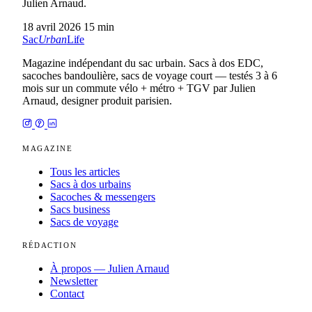
Julien Arnaud.
18 avril 2026
15 min
Sac
Urban
Life
Magazine indépendant du sac urbain. Sacs à dos EDC,
sacoches bandoulière, sacs de voyage court — testés 3 à 6
mois sur un commute vélo + métro + TGV par Julien
Arnaud, designer produit parisien.
MAGAZINE
Tous les articles
Sacs à dos urbains
Sacoches & messengers
Sacs business
Sacs de voyage
RÉDACTION
À propos — Julien Arnaud
Newsletter
Contact