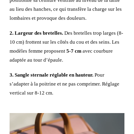
positionne sa ceinture ventrale au niveau de la taille
au lieu des hanches, ce qui transfère la charge sur les
lombaires et provoque des douleurs.
2. Largeur des bretelles.
Des bretelles trop larges (8-
10 cm) frottent sur les côtés du cou et des seins. Les
modèles femme proposent
5-7 cm
avec courbure
adaptée au tour d’épaule.
3. Sangle sternale réglable en hauteur.
Pour
s’adapter à la poitrine et ne pas comprimer. Réglage
vertical sur 8-12 cm.