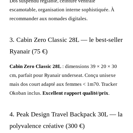
Dos suspendu réglable, ceinture ventrale
escamotable, organisation interne sophistiquée. À
recommander aux nomades digitales.
3. Cabin Zero Classic 28L — le best-seller
Ryanair (75 €)
Cabin Zero Classic 28L
: dimensions 39 × 20 × 30
cm, parfait pour Ryanair underseat. Conçu unisexe
mais dos court adapté aux femmes < 1m70. Tracker
Okoban inclus.
Excellent rapport qualité/prix
.
4. Peak Design Travel Backpack 30L — la
polyvalence créative (300 €)