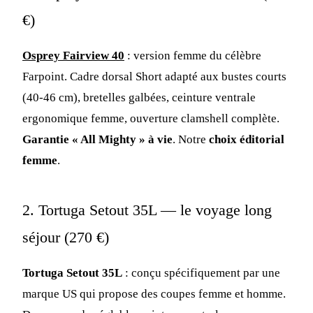
€)
Osprey Fairview 40
: version femme du célèbre
Farpoint. Cadre dorsal Short adapté aux bustes courts
(40-46 cm), bretelles galbées, ceinture ventrale
ergonomique femme, ouverture clamshell complète.
Garantie « All Mighty » à vie
. Notre
choix éditorial
femme
.
2. Tortuga Setout 35L — le voyage long
séjour (270 €)
Tortuga Setout 35L
: conçu spécifiquement par une
marque US qui propose des coupes femme et homme.