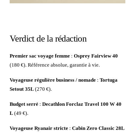
Verdict de la rédaction
Premier sac voyage femme
:
Osprey Fairview 40
(180 €). Référence absolue, garantie à vie.
Voyageuse régulière business / nomade
:
Tortuga
Setout 35L
(270 €).
Budget serré
:
Decathlon Forclaz Travel 100 W 40
L
(49 €).
Voyageuse Ryanair stricte
:
Cabin Zero Classic 28L